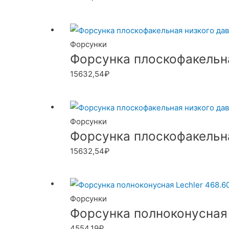
Форсунки
Форсунка плоскофакельна
15632,54
₽
Форсунки
Форсунка плоскофакельна
15632,54
₽
Форсунки
Форсунка полноконусная L
4554,19
₽