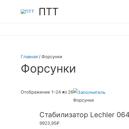
Перейти
ПТТ
к
содержимому
Главная
/ Форсунки
Форсунки
Отображение 1–24 из 26
Форсунки
Стабилизатор Lechler 064
9923,95
₽