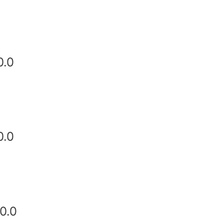
0.0
0.0
0.0