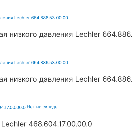
я низкого давления Lechler 664.886.
я низкого давления Lechler 664.886.
Нет на складе
echler 468.604.17.00.00.0