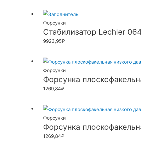
Форсунки
Стабилизатор Lechler 064
9923,95
₽
Форсунки
Форсунка плоскофакельная
1269,84
₽
Форсунки
Форсунка плоскофакельная
1269,84
₽