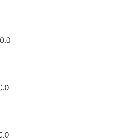
0.0
0.0
0.0