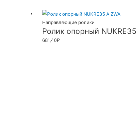
Направляющие ролики
Ролик опорный NUKRE35
681,40
₽