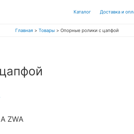
Каталог
Доставка и опл
Главная
Товары
Опорные ролики с цапфой
 цапфой
 A ZWA