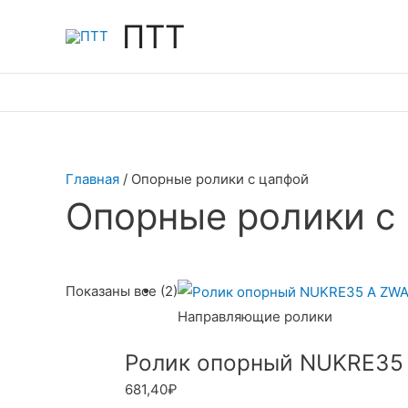
Перейти
ПТТ
к
содержимому
Главная
/ Опорные ролики с цапфой
Опорные ролики с
Показаны все (2)
Направляющие ролики
Ролик опорный NUKRE35
681,40
₽