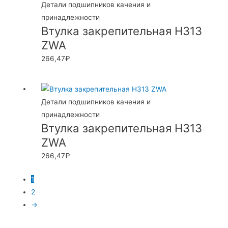
Детали подшипников качения и
принадлежности
Втулка закрепительная H313
ZWA
266,47
₽
Детали подшипников качения и
принадлежности
Втулка закрепительная H313
ZWA
266,47
₽
1
2
→