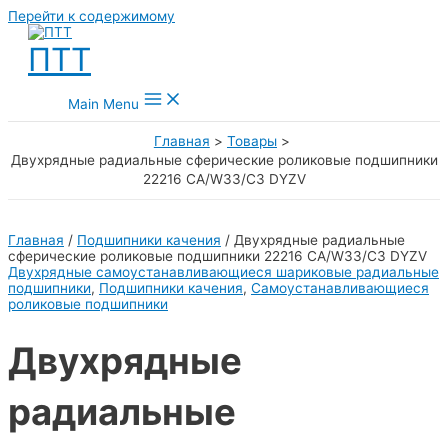
Перейти к содержимому
ПТТ
Main Menu
Главная
Товары
Двухрядные радиальные сферические роликовые подшипники
22216 CA/W33/C3 DYZV
Главная
/
Подшипники качения
/ Двухрядные радиальные
сферические роликовые подшипники 22216 CA/W33/C3 DYZV
Двухрядные самоустанавливающиеся шариковые радиальные
подшипники
,
Подшипники качения
,
Самоустанавливающиеся
роликовые подшипники
Двухрядные
радиальные