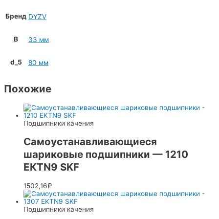
Бренд
DYZV
B
33 мм
d_5
80 мм
Похожие
Подшипники качения
Самоустанавливающиеся
шариковые подшипники — 1210
EKTN9 SKF
1502,16
₽
Подшипники качения