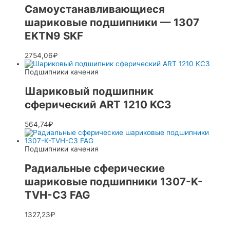
Самоустанавливающиеся
шариковые подшипники — 1307
EKTN9 SKF
2754,06
₽
Подшипники качения
Шариковый подшипник
сферический ART 1210 KC3
564,74
₽
Подшипники качения
Радиальные сферические
шариковые подшипники 1307-K-
TVH-C3 FAG
1327,23
₽