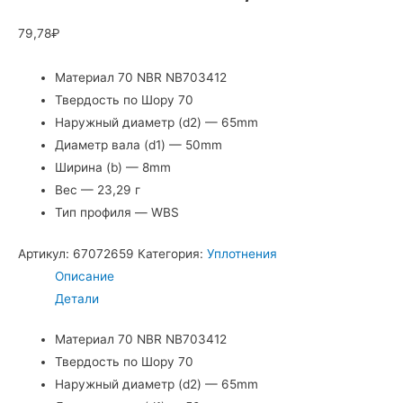
79,78
₽
Материал 70 NBR NB703412
Твердость по Шору 70
Наружный диаметр (d2) — 65mm
Диаметр вала (d1) — 50mm
Ширина (b) — 8mm
Вес — 23,29 г
Тип профиля — WBS
Артикул:
67072659
Категория:
Уплотнения
Описание
Детали
Материал 70 NBR NB703412
Твердость по Шору 70
Наружный диаметр (d2) — 65mm