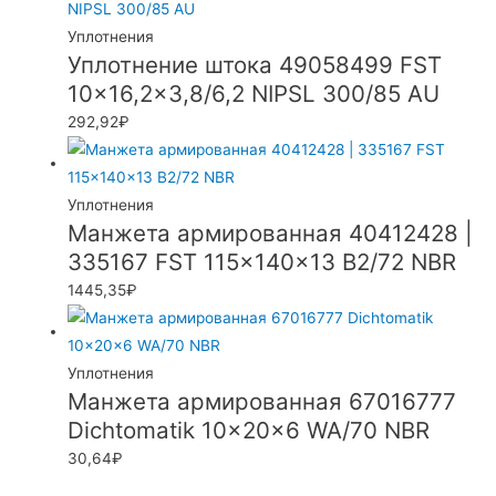
Уплотнения
Уплотнение штока 49058499 FST
10×16,2×3,8/6,2 NIPSL 300/85 AU
292,92
₽
Уплотнения
Манжета армированная 40412428 |
335167 FST 115x140x13 B2/72 NBR
1445,35
₽
Уплотнения
Манжета армированная 67016777
Dichtomatik 10x20x6 WA/70 NBR
30,64
₽