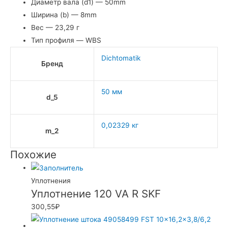
Диаметр вала (d1) — 50mm
Ширина (b) — 8mm
Вес — 23,29 г
Тип профиля — WBS
Dichtomatik
Бренд
50 мм
d_5
0,02329 кг
m_2
Похожие
Уплотнения
Уплотнение 120 VA R SKF
300,55
₽