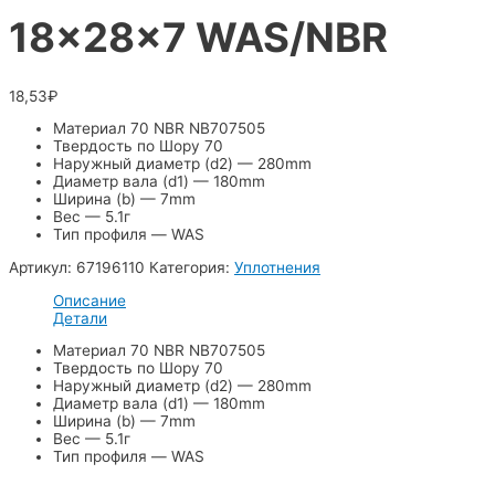
18x28x7 WAS/NBR
18,53
₽
Материал 70 NBR NB707505
Твердость по Шору 70
Наружный диаметр (d2) — 280mm
Диаметр вала (d1) — 180mm
Ширина (b) — 7mm
Вес — 5.1г
Тип профиля — WAS
Артикул:
67196110
Категория:
Уплотнения
Описание
Детали
Материал 70 NBR NB707505
Твердость по Шору 70
Наружный диаметр (d2) — 280mm
Диаметр вала (d1) — 180mm
Ширина (b) — 7mm
Вес — 5.1г
Тип профиля — WAS