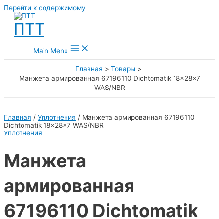
Перейти к содержимому
ПТТ
Main Menu
Главная
Товары
Манжета армированная 67196110 Dichtomatik 18x28x7
WAS/NBR
Главная
/
Уплотнения
/ Манжета армированная 67196110
Dichtomatik 18x28x7 WAS/NBR
Уплотнения
Манжета
армированная
67196110 Dichtomatik