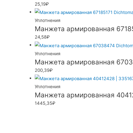
25,19
₽
Уплотнения
Манжета армированная 67185
24,58
₽
Уплотнения
Манжета армированная 67038
200,39
₽
Уплотнения
Манжета армированная 40412
1445,35
₽