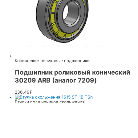
Конические роликовые подшипники
Подшипник роликовый конический
30209 ARB (аналог 7209)
236,49
₽
Втулки подшипников скольжения
Втулка скольжения 1615 SF-1B TSN
27,18
₽