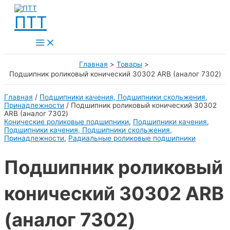
Перейти
к
ПТТ
содержимому
Main
Menu
Главная
Товары
Подшипник роликовый конический 30302 ARB (аналог 7302)
Главная
/
Подшипники качения, Подшипники скольжения,
Принадлежности
/ Подшипник роликовый конический 30302
ARB (аналог 7302)
Конические роликовые подшипники
,
Подшипники качения
,
Подшипники качения, Подшипники скольжения,
Принадлежности
,
Радиальные роликовые подшипники
Подшипник роликовый
конический 30302 ARB
(аналог 7302)