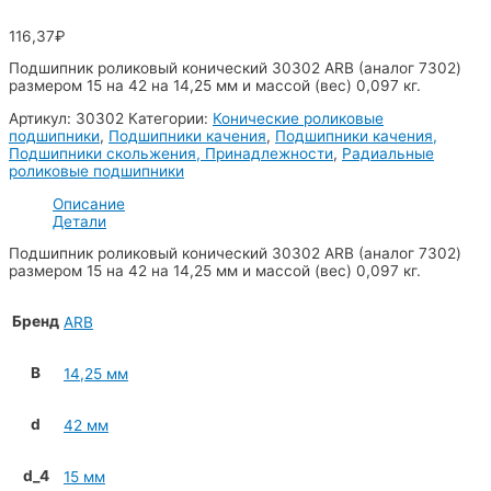
116,37
₽
Подшипник роликовый конический 30302 ARB (аналог 7302)
размером 15 на 42 на 14,25 мм и массой (вес) 0,097 кг.
Артикул:
30302
Категории:
Конические роликовые
подшипники
,
Подшипники качения
,
Подшипники качения,
Подшипники скольжения, Принадлежности
,
Радиальные
роликовые подшипники
Описание
Детали
Подшипник роликовый конический 30302 ARB (аналог 7302)
размером 15 на 42 на 14,25 мм и массой (вес) 0,097 кг.
Бренд
ARB
B
14,25 мм
d
42 мм
d_4
15 мм