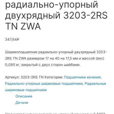
радиально-упорный
двухрядный 3203-2RS
TN ZWA
347,64
₽
Шарикоподшипник радиально-упорный двухрядный 3203-
2RS TN ZWA размером 17 на 40 на 17,5 мм и массой (вес)
0,095 кг, закрытый с двух сторон шайбами.
Артикул:
3203-2RS TN
Категории:
Подшипники качения
,
Радиально-упорные шариковые подшипники
,
Радиальные
шариковые подшипники
Описание
Детали