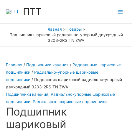
Перейти
ПТТ
к
Main
содержимому
Men
Главная
Товары
Подшипник шариковый радиально-упорный двухрядный
3203-2RS TN ZWA
Главная
/
Подшипники качения
/
Радиальные шариковые
подшипники
/
Радиально-упорные шариковые
подшипники
/ Подшипник шариковый радиально-упорный
двухрядный 3203-2RS TN ZWA
Подшипники качения
,
Радиально-упорные шариковые
подшипники
,
Радиальные шариковые подшипники
Подшипник
шариковый