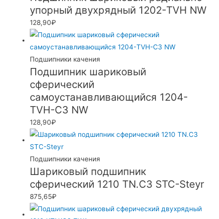
упорный двухрядный 1202-TVH NW
128,90
₽
Подшипники качения
Подшипник шариковый
сферический
самоустанавливающийся 1204-
TVH-C3 NW
128,90
₽
Подшипники качения
Шариковый подшипник
сферический 1210 TN.C3 STC-Steyr
875,65
₽