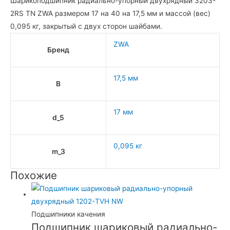
Шарикоподшипник радиально-упорный двухрядный 3203-
2RS TN ZWA размером 17 на 40 на 17,5 мм и массой (вес)
0,095 кг, закрытый с двух сторон шайбами.
ZWA
Бренд
17,5 мм
B
17 мм
d_5
0,095 кг
m_3
Похожие
Подшипники качения
Подшипник шариковый радиально-