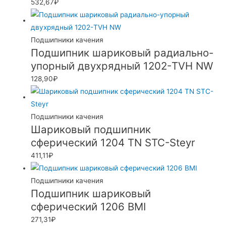
532,67
₽
Подшипники качения
Подшипник шариковый радиально-
упорный двухрядный 1202-TVH NW
128,90
₽
Подшипники качения
Шариковый подшипник
сферический 1204 TN STC-Steyr
411,11
₽
Подшипники качения
Подшипник шариковый
сферический 1206 BMI
271,31
₽