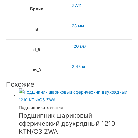
ZWZ
Бренд
28 мм
B
120 мм
d_5
2,45 кг
m_3
Похожие
Подшипники качения
Подшипник шариковый
сферический двухрядный 1210
KTN/C3 ZWA