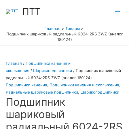
Перейти
ПТТ
к
Main
содержимому
Men
Главная
Товары
Подшипник шариковый радиальный 6024-2RS ZWZ (аналог
180124)
Главная
/
Подшипники качения и
скольжения
/
Шарикоподшипники
/ Подшипник шариковый
радиальный 6024-2RS ZWZ (аналог 180124)
Подшипники качения
,
Подшипники качения и скольжения
,
Радиальные шариковые подшипники
,
Шарикоподшипники
Подшипник
шариковый
радиальный 6024-2RS