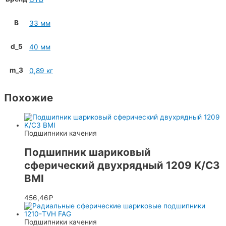
B
33 мм
d_5
40 мм
m_3
0,89 кг
Похожие
Подшипники качения
Подшипник шариковый
сферический двухрядный 1209 K/C3
BMI
456,46
₽
Подшипники качения