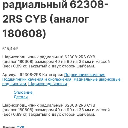
радиальный 62308-
2RS CYB (аналог
180608)
615,44
₽
Шарикоподшипник радиальный 62308-2RS CYB
(аналог 180608) размером 40 на 90 на 33 мм и массой
(вес) 0,89 кг, закрытый с двух сторон шайбами.
Артикул:
62308-2RS
Категории:
Подшипники качения
,
Подшипники качения и скольжения
,
Радиальные шариковые
подшипники
,
Шарикоподшипники
Описание
Детали
Шарикоподшипник радиальный 62308-2RS CYB
(аналог 180608) размером 40 на 90 на 33 мм и массой
(вес) 0,89 кг, закрытый с двух сторон шайбами.
Бренд
CYB