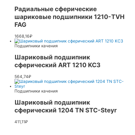
Радиальные сферические
шариковые подшипники 1210-TVH
FAG
1668,16
₽
Подшипники качения
Шариковый подшипник
сферический ART 1210 KC3
564,74
₽
Подшипники качения
Шариковый подшипник
сферический 1204 TN STC-Steyr
411,11
₽