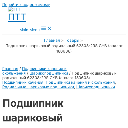
Перейти к содержимому
ПТТ
Main Menu
Главная
Товары
Подшипник шариковый радиальный 62308-2RS CYB (аналог
180608)
Главная
/
Подшипники качения и
скольжения
/
Шарикоподшипники
/ Подшипник шариковый
радиальный 62308-2RS CYB (аналог 180608)
Подшипники качения
,
Подшипники качения и скольжения
,
Радиальные шариковые подшипники
,
Шарикоподшипники
Подшипник
шариковый