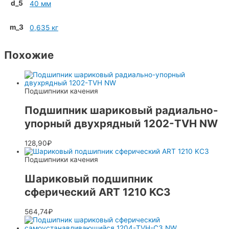
d_5
40 мм
m_3
0,635 кг
Похожие
Подшипники качения
Подшипник шариковый радиально-
упорный двухрядный 1202-TVH NW
128,90
₽
Подшипники качения
Шариковый подшипник
сферический ART 1210 KC3
564,74
₽