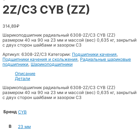
2Z/C3 CYB (ZZ)
314,89
₽
Шарикоподшипник радиальный 6308-2Z/C3 CYB (ZZ)
размером 40 на 90 на 23 мм и массой (вес) 0,635 кг, закрытый
с двух сторон шайбами и зазором C3
Артикул:
6308-2Z/C3
Категории:
Подшипники качения
,
Подшипники качения и скольжения
,
Радиальные шариковые
подшипники
,
Шарикоподшипники
Описание
Детали
Шарикоподшипник радиальный 6308-2Z/C3 CYB (ZZ)
размером 40 на 90 на 23 мм и массой (вес) 0,635 кг, закрытый
с двух сторон шайбами и зазором C3
Бренд
CYB
B
23 мм