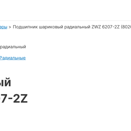
ары
Подшипник шариковый радиальный ZWZ 6207-2Z (802
 радиальный
Радиальные
ый
7-2Z