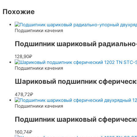
Похожие
Подшипники качения
Подшипник шариковый радиально
128,90
₽
Подшипники качения
Шариковый подшипник сферически
478,72
₽
Подшипники качения
Подшипник шариковый сферическ
160,74
₽