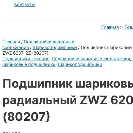
Контакты
Главная
Тов
Главная
/
Подшипники качения и
скольжения
/
Шарикоподшипники
/ Подшипник шариковый
ZWZ 6207-2Z (80207)
Подшипники качения
,
Подшипники качения и скольжения
,
шариковые подшипники
,
Шарикоподшипники
Подшипник шариков
радиальный ZWZ 620
(80207)