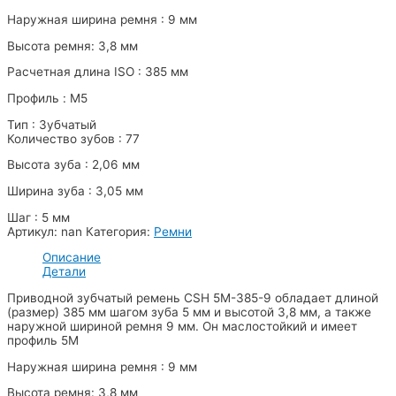
Наружная ширина ремня : 9 мм
Высота ремня: 3,8 мм
Расчетная длина ISO : 385 мм
Профиль : M5
Тип : Зубчатый
Количество зубов : 77
Высота зуба : 2,06 мм
Ширина зуба : 3,05 мм
Шаг : 5 мм
Артикул:
nan
Категория:
Ремни
Описание
Детали
Приводной зубчатый ремень CSH 5M-385-9 обладает длиной
(размер) 385 мм шагом зуба 5 мм и высотой 3,8 мм, а также
наружной шириной ремня 9 мм. Он маслостойкий и имеет
профиль 5M
Наружная ширина ремня : 9 мм
Высота ремня: 3,8 мм