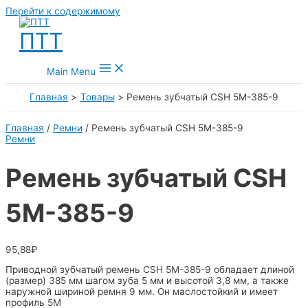
Перейти к содержимому
ПТТ
Main Menu
Главная
Товары
Ремень зубчатый CSH 5M-385-9
Главная
/
Ремни
/ Ремень зубчатый CSH 5M-385-9
Ремни
Ремень зубчатый CSH
5M-385-9
95,88
₽
Приводной зубчатый ремень CSH 5M-385-9 обладает длиной
(размер) 385 мм шагом зуба 5 мм и высотой 3,8 мм, а также
наружной шириной ремня 9 мм. Он маслостойкий и имеет
профиль 5M